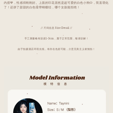
内搭💙，性感得刚刚好。上面的印花居然是超可爱的白色小狗🐶，简直萌化
了！还拼了甜甜的白色缎带蝴蝶结，哪个女孩能拒绝！
// 尺码信息 Size Detail //
手工测量略有误差1-3cm，属于正常范围，敬请谅解！
由于拍摄酒店环境光线，有存在色差可能，介意完美主义者慎拍！