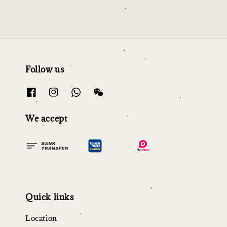
Follow us
We accept
Quick links
Location