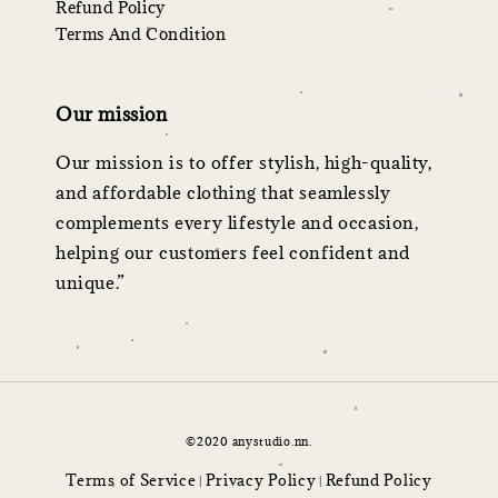
Refund Policy
Terms And Condition
Our mission
Our mission is to offer stylish, high-quality,
and affordable clothing that seamlessly
complements every lifestyle and occasion,
helping our customers feel confident and
unique.”
©2020 anystudio.nn.
Terms of Service
Privacy Policy
Refund Policy
|
|