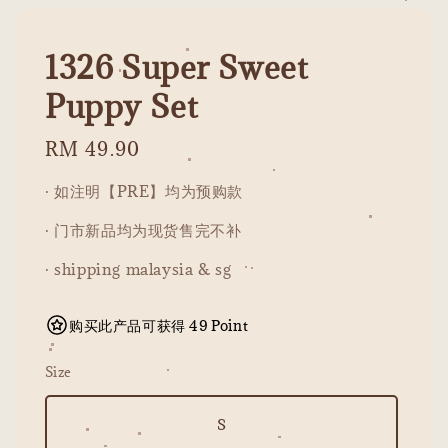
1326 Super Sweet
Puppy Set
Regular
RM 49.90
price
· 如注明【PRE】均为预购款
· 门市新品均为现货售完不补
· shipping malaysia & sg
购买此产品可获得 49 Point
Size
S