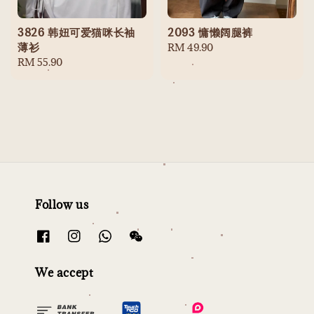
3826 韩妞可爱猫咪长袖
2093 慵懒阔腿裤
薄衫
Regular
RM 49.90
Regular
RM 55.90
price
price
Follow us
We accept