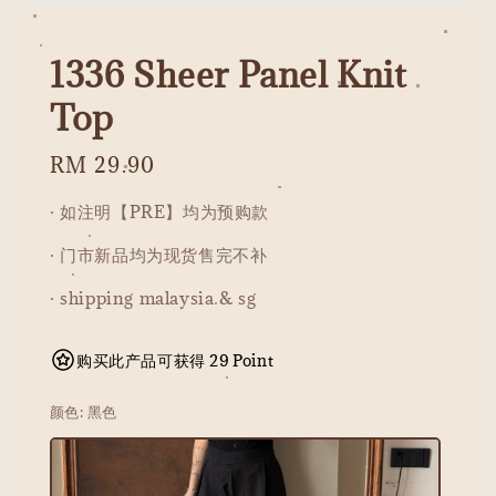
1336 Sheer Panel Knit
Top
Regular
RM 29.90
price
· 如注明【PRE】均为预购款
· 门市新品均为现货售完不补
· shipping malaysia & sg
购买此产品可获得 29 Point
颜色
: 黑色