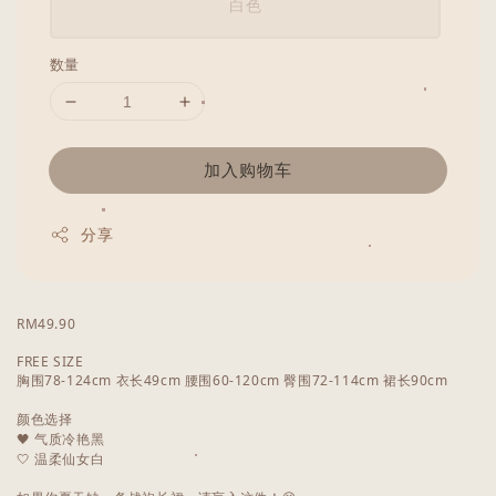
白色
数量
加入购物车
分享
RM49.90
FREE SIZE
胸围78-124cm 衣长49cm 腰围60-120cm 臀围72-114cm 裙长90cm
颜色选择
🖤 气质冷艳黑
🤍 温柔仙女白