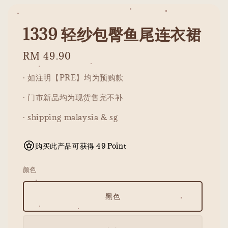
1339 轻纱包臀鱼尾连衣裙
Regular
RM 49.90
price
· 如注明【PRE】均为预购款
· 门市新品均为现货售完不补
· shipping malaysia & sg
购买此产品可获得 49 Point
颜色
黑色