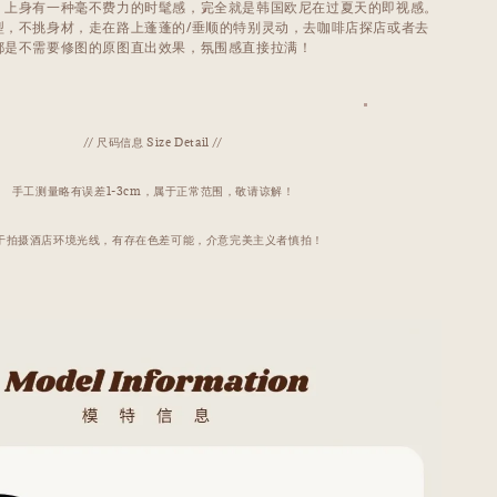
，上身有一种毫不费力的时髦感，完全就是韩国欧尼在过夏天的即视感。
型，不挑身材，走在路上蓬蓬的/垂顺的特别灵动，去咖啡店探店或者去
都是不需要修图的原图直出效果，氛围感直接拉满！
// 尺码信息 Size Detail //
手工测量略有误差1-3cm，属于正常范围，敬请谅解！
于拍摄酒店环境光线，有存在色差可能，介意完美主义者慎拍！