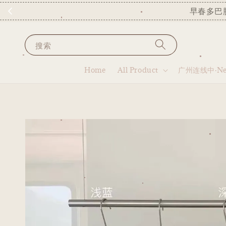
早春多巴
搜索
Home
All Product
广州连线中·New