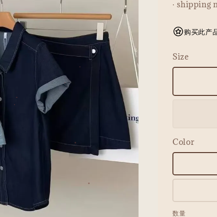
· shipping 
购买此产品可
Size
Color
数量