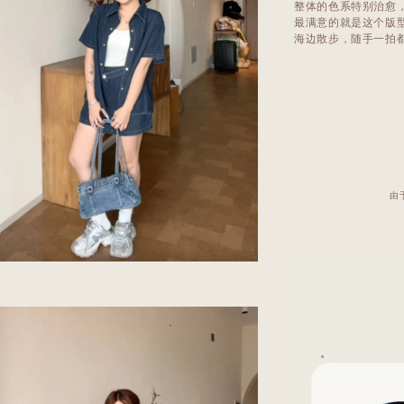
整体的色系特别治愈
最满意的就是这个版
海边散步，随手一拍
由