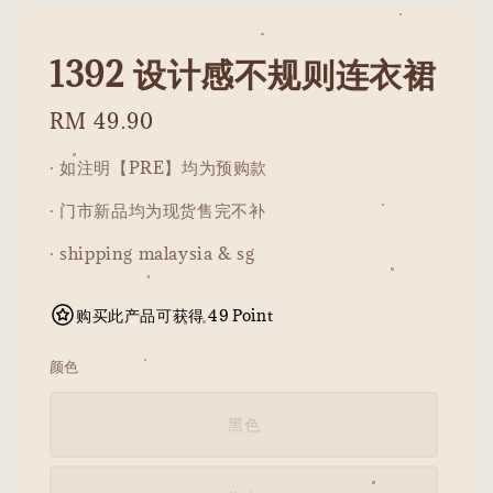
1392 设计感不规则连衣裙
Regular
RM 49.90
price
· 如注明【PRE】均为预购款
· 门市新品均为现货售完不补
· shipping malaysia & sg
购买此产品可获得 49 Point
颜色
黑色