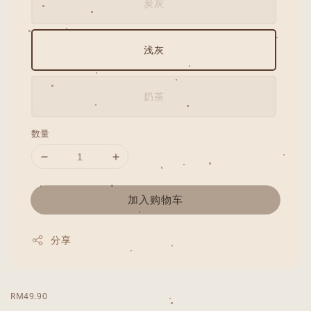
炭灰
浅灰
奶茶
数量
加入购物车
分享
RM49.90