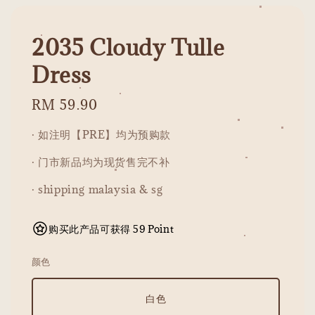
2035 Cloudy Tulle
Dress
Regular
RM 59.90
price
· 如注明【PRE】均为预购款
· 门市新品均为现货售完不补
· shipping malaysia & sg
购买此产品可获得 59 Point
颜色
白色