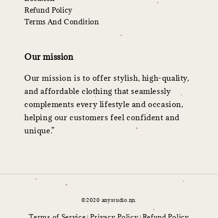
Refund Policy
Terms And Condition
Our mission
Our mission is to offer stylish, high-quality,
and affordable clothing that seamlessly
complements every lifestyle and occasion,
helping our customers feel confident and
unique.”
©2020 anystudio.nn.
Terms of Service
Privacy Policy
Refund Policy
|
|