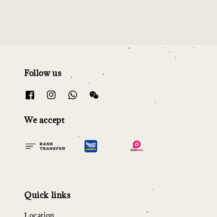
Follow us
We accept
Quick links
Location