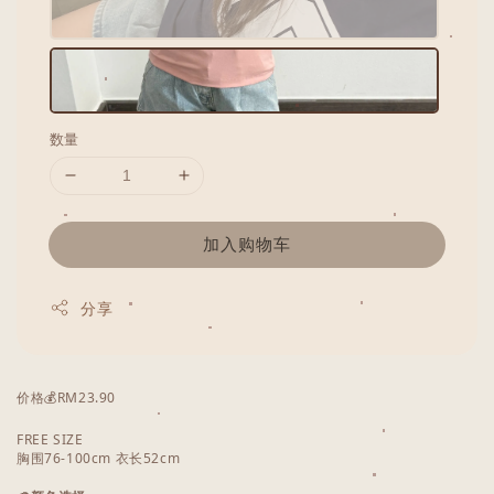
数量
加入购物车
分享
价格💰RM23.90
FREE SIZE
胸围76-100cm 衣长52cm