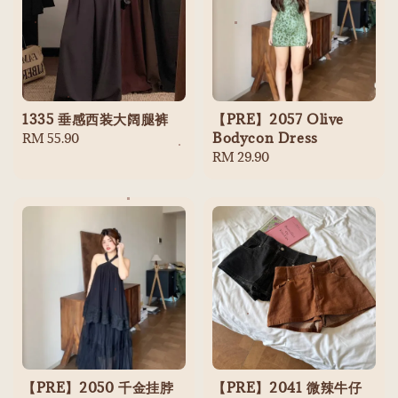
1335 垂感西装大阔腿裤
【PRE】2057 Olive
Bodycon Dress
Regular
RM 55.90
price
Regular
RM 29.90
price
【PRE】2050 千金挂脖
【PRE】2041 微辣牛仔