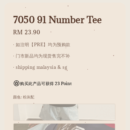
7050 91 Number Tee
Regular
RM 23.90
price
· 如注明【PRE】均为预购款
· 门市新品均为现货售完不补
· shipping malaysia & sg
购买此产品可获得 23 Point
颜色
: 粉灰配