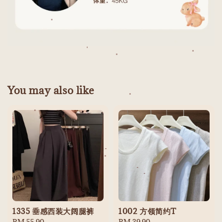
You may also like
1335 垂感西装大阔腿裤
1002 方领简约T
Regular
RM 55.90
Regular
RM 39.90