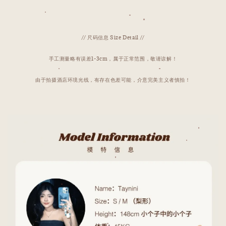
// 尺码信息 Size Detail //
手工测量略有误差1-3cm，属于正常范围，敬请谅解！
由于拍摄酒店环境光线，有存在色差可能，介意完美主义者慎拍！