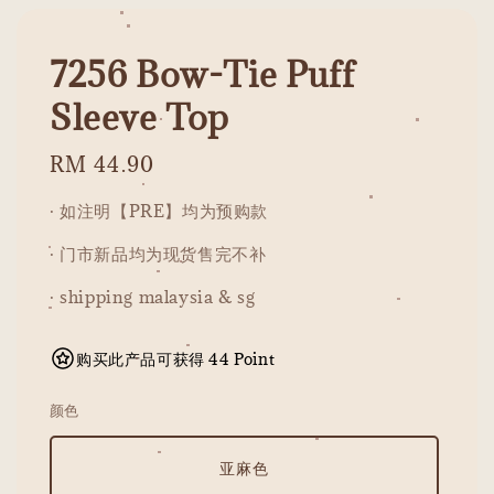
7256 Bow-Tie Puff
Sleeve Top
Regular
RM 44.90
price
· 如注明【PRE】均为预购款
· 门市新品均为现货售完不补
· shipping malaysia & sg
购买此产品可获得 44 Point
颜色
亚麻色