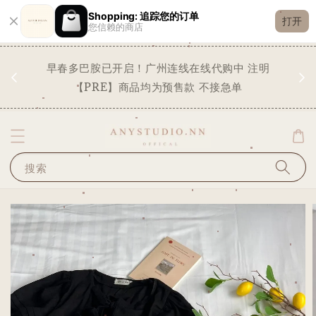
Shopping: 追踪您的订单
打开
您信赖的商店
现货
早春多巴胺已开启！广州连线在线代购中 注明
✨
STO
【PRE】商品均为预售款 不接急单
搜索