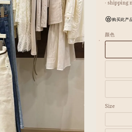
· shipping 
购买此产品可
颜色
Size