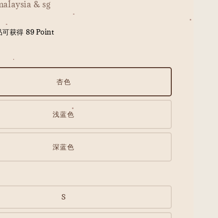
malaysia & sg
获得 89 Point
杏色
浅蓝色
深蓝色
S