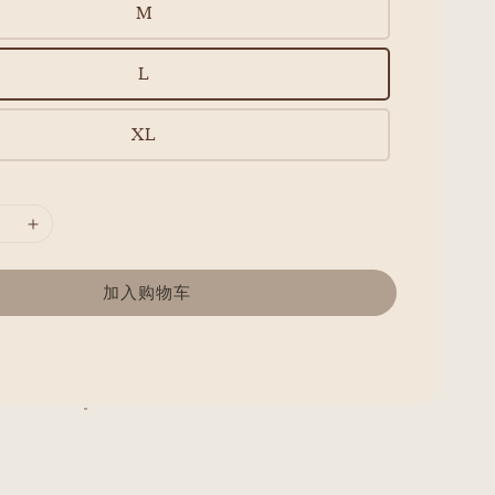
M
L
XL
加入购物车