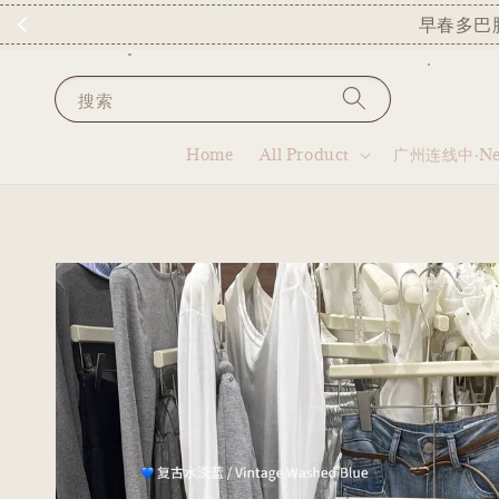
早春多巴
搜索
Home
All Product
广州连线中·New