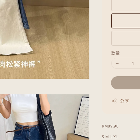
数量
分享
RM89.90
S M L XL