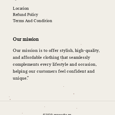
Location
Refund Policy
Terms And Condition
Our mission
Our mission is to offer stylish, high-quality,
and affordable clothing that seamlessly
complements every lifestyle and occasion,
helping our customers feel confident and
unique.”
©2020 anystudio.nn.