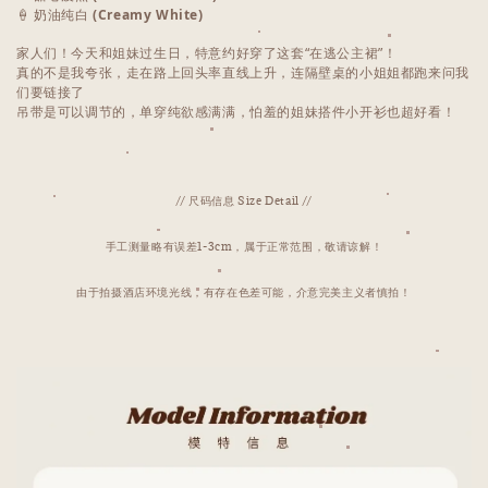
🍦
奶油纯白
(Creamy White)
家人们！今天和姐妹过生日，特意约好穿了这套“在逃公主裙”！
真的不是我夸张，走在路上回头率直线上升，连隔壁桌的小姐姐都跑来问我
们要链接了
吊带是可以调节的，单穿纯欲感满满，怕羞的姐妹搭件小开衫也超好看！
// 尺码信息 Size Detail //
手工测量略有误差1-3cm，属于正常范围，敬请谅解！
由于拍摄酒店环境光线，有存在色差可能，介意完美主义者慎拍！