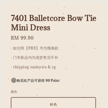
7401 Balletcore Bow Tie
Mini Dress
Regular
RM 99.90
price
· 如注明【PRE】均为预购款
· 门市新品均为现货售完不补
· shipping malaysia & sg
购买此产品可获得 99 Point
颜色
粉色