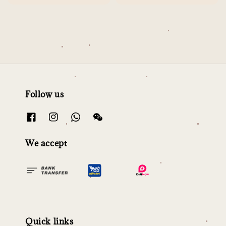
price
Follow us
We accept
Quick links