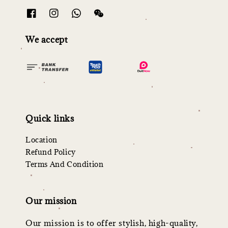
We accept
Quick links
Location
Refund Policy
Terms And Condition
Our mission
Our mission is to offer stylish, high-quality,