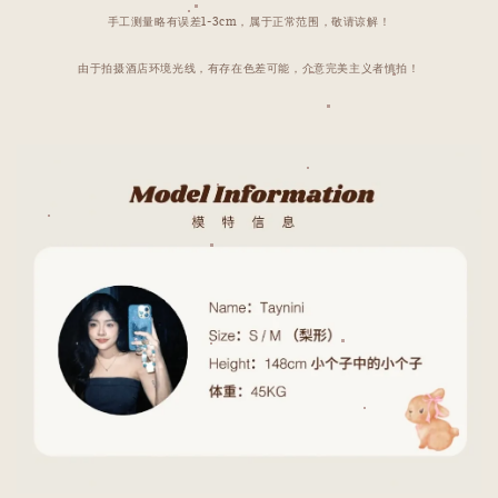
手工测量略有误差1-3cm，属于正常范围，敬请谅解！
由于拍摄酒店环境光线，有存在色差可能，介意完美主义者慎拍！