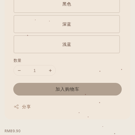
黑色
深蓝
浅蓝
数量
加入购物车
分享
RM89.90