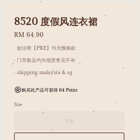
8520 度假风连衣裙
Regular
RM 64.90
price
· 如注明【PRE】均为预购款
· 门市新品均为现货售完不补
· shipping malaysia & sg
购买此产品可获得 64 Point
Size
卡其