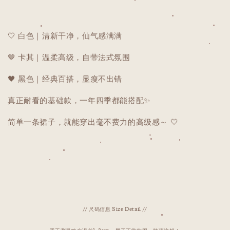
🤍 白色｜清新干净，仙气感满满
🤎 卡其｜温柔高级，自带法式氛围
🖤 黑色｜经典百搭，显瘦不出错
真正耐看的基础款，一年四季都能搭配✨
简单一条裙子，就能穿出毫不费力的高级感～ 🤍
// 尺码信息 Size Detail //