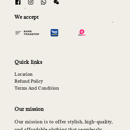
We accept
Quick links
Location
Refund Policy
Terms And Condition
Our mission
Our mission is to offer stylish, high-quality,
and affordable clothing that seamlessly