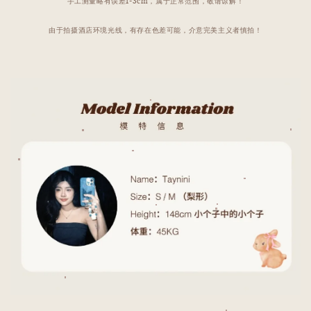
手工测量略有误差1-3cm，属于正常范围，敬请谅解！
由于拍摄酒店环境光线，有存在色差可能，介意完美主义者慎拍！