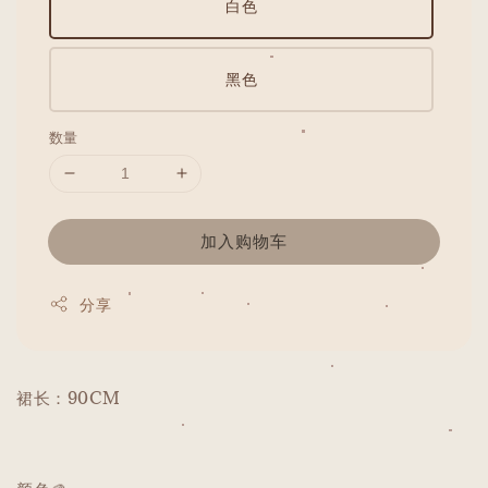
白色
黑色
数量
加入购物车
分享
裙长：90CM