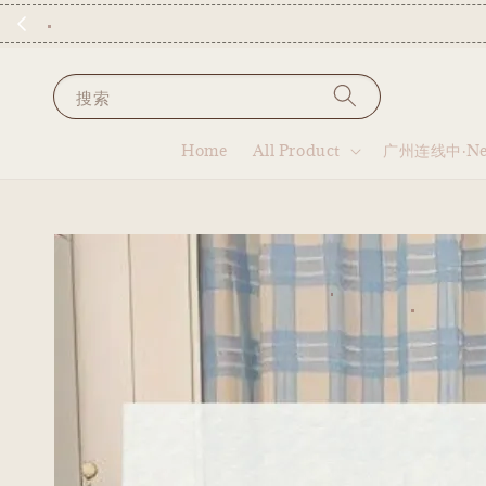
早春多巴
搜索
Home
All Product
广州连线中·New