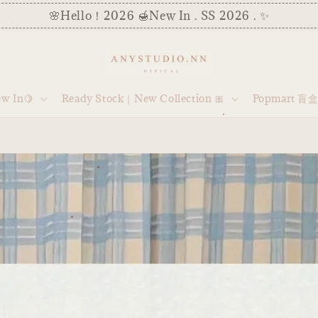
胺已开启！广州连线在线代购中 注明【PRE】商品均为预售款
 In🍋
Ready Stock｜New Collection 🎀
Popmart 盲