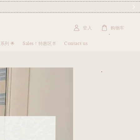
 不接急单
登入
购物车
盒系列 🌟
Sales！特惠区🚪
Contact us